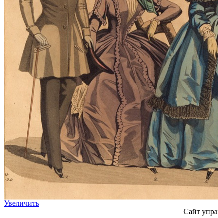
Увеличить
Сайт упра