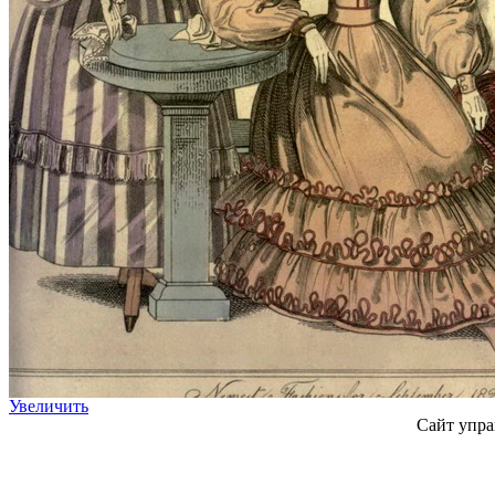
Увеличить
Сайт упра