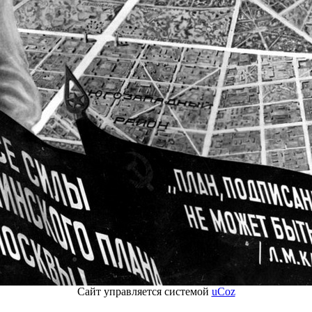
Сайт управляется системой
uCoz