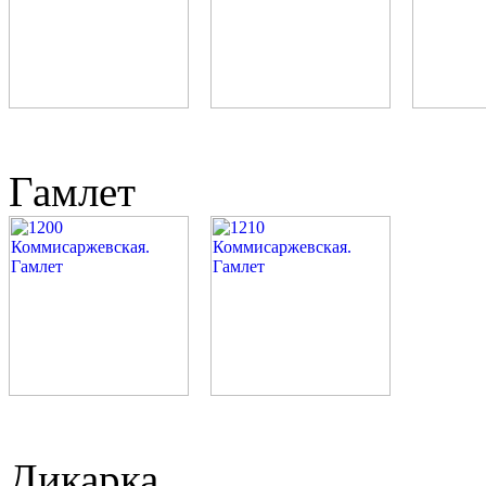
Гамлет
Дикарка