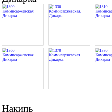
Накипь