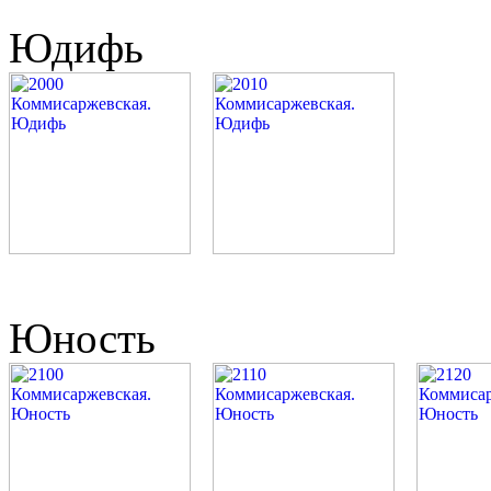
Юдифь
Юность