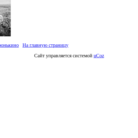
ронькино
На главную страницу
Сайт управляется системой
uCoz