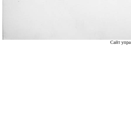
Сайт упра