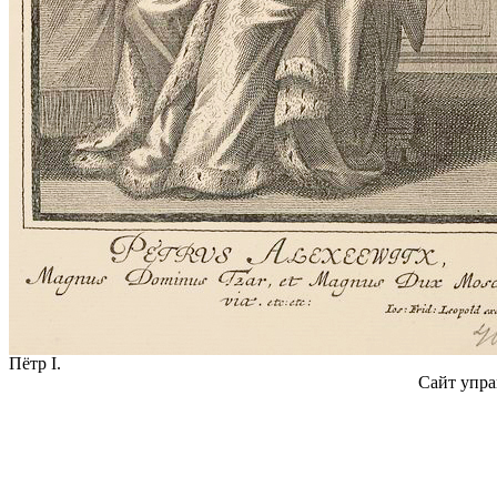
Пётр I.
Сайт упра