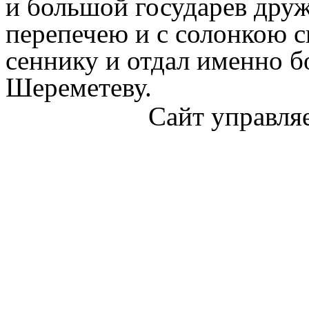
и большой государев друж
перепечею и с солонкою с
сеннику и отдал именно 
Шереметеву.
Сайт управля