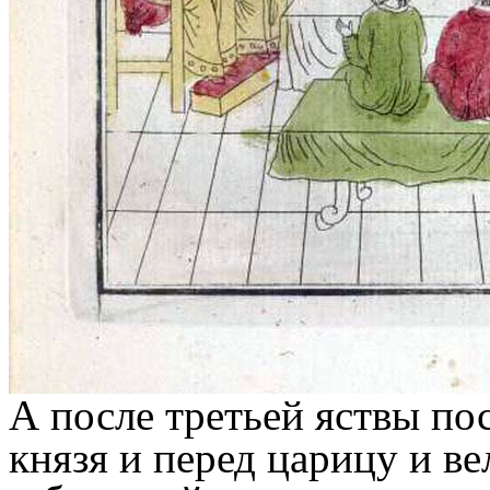
А после третьей яствы по
князя и перед царицу и в