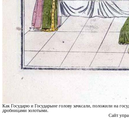
Как Государю и Государыне голову зачксали, положили на госу
дробницами золотыми.
Сайт упра