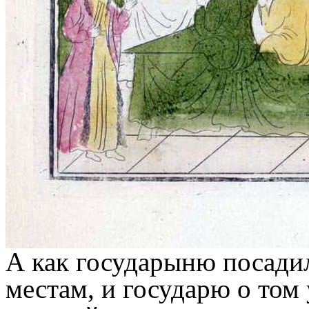
А как государыню посадил
местам, и государю о том 