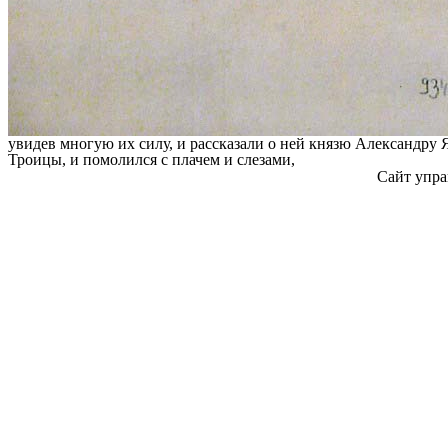
увидев многую их силу, и рассказали о ней князю Александру 
Троицы, и помолился с плачем и слезами,
Сайт упра