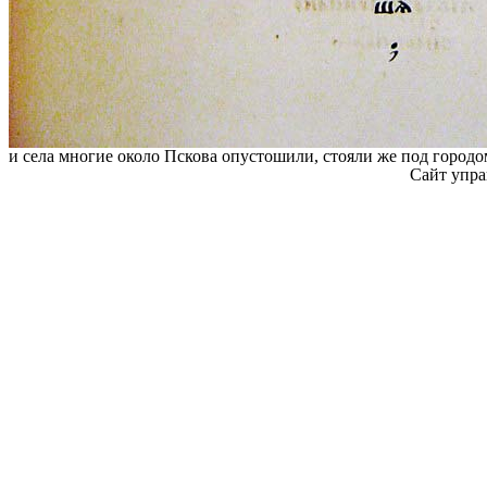
и села многие около Пскова опустошили, стояли же под городо
Сайт упра