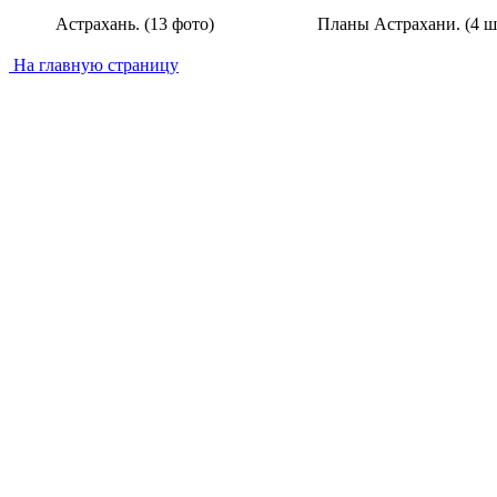
Астрахань. (13 фото)
Планы Астрахани. (4 шт
На главную страницу