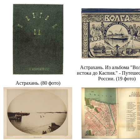
Астрахань. Из альбома "Вол
истока до Каспия." - Путеше
России. (19 фото)
Астрахань. (80 фото)