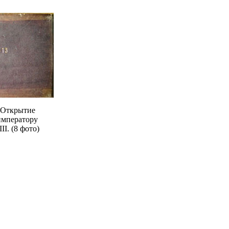
 Открытие
императору
II. (8 фото)