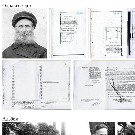
Одна из жертв
Альбом