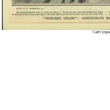
Сайт упра