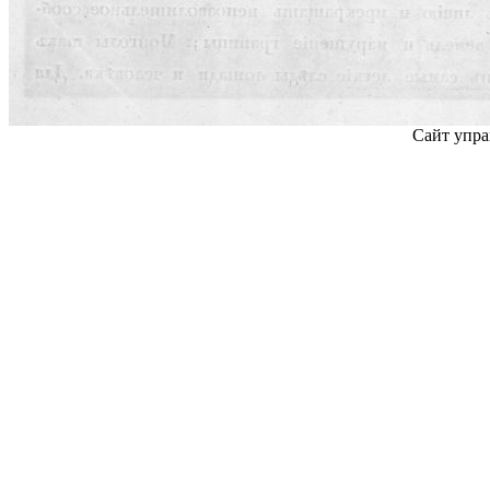
Сайт упра