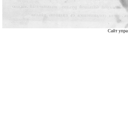
Сайт упра